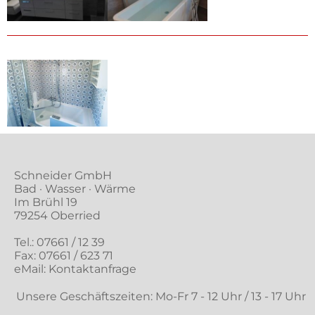
Schneider GmbH
Bad · Wasser · Wärme
Im Brühl 19
79254 Oberried
Tel.:
07661 / 12 39
Fax: 07661 / 623 71
eMail:
Kontaktanfrage
Unsere Geschäftszeiten: Mo-Fr 7 - 12 Uhr / 13 - 17 Uhr