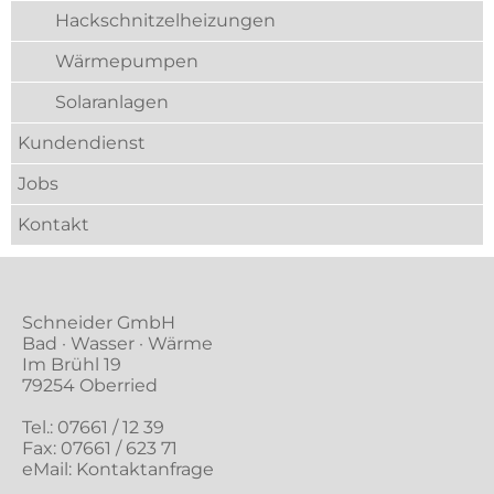
Hackschnitzelheizungen
Wärmepumpen
Solaranlagen
Kundendienst
Jobs
Kontakt
Schneider GmbH
Bad · Wasser · Wärme
Im Brühl 19
79254 Oberried
Tel.:
07661 / 12 39
Fax: 07661 / 623 71
eMail:
Kontaktanfrage