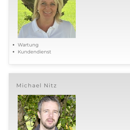
Wartung
Kundendienst
Michael Nitz