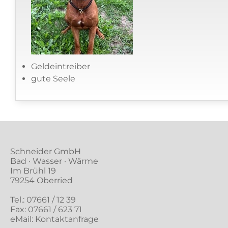
Geldeintreiber
gute Seele
Schneider GmbH
Bad · Wasser · Wärme
Im Brühl 19
79254 Oberried
Tel.:
07661 / 12 39
Fax: 07661 / 623 71
eMail:
Kontaktanfrage