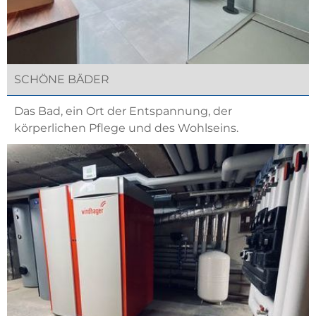
SCHÖNE BÄDER
Das Bad, ein Ort der Entspannung, der
körperlichen Pflege und des Wohlseins.